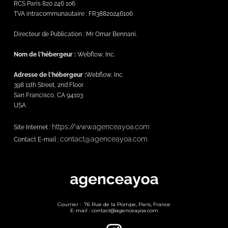
RCS Paris 820 246 106
TVA intracommunautaire : FR38820246106
Directeur de Publication : Mr Omar Bennani.
Nom de l'hébergeur :
Webflow, Inc.
Adresse de l'hébergeur :
Webflow, Inc.
398 11th Street, 2nd Floor
San Francisco, CA 94103
USA
https://www.agenceayoa.com
Site Internet :
contact@agenceayoa.com
Contact E-mail :
Courrier : 76 Rue de la Pompe, Paris, France
E-mail : contact@agenceayoa.com